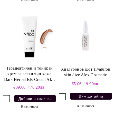
Терапевтичен и тониран
Хиалуронов шот Hyaluron
крем за всеки тип кожа
skin dive Alex Cosmetic
Dark Herbal BB Cream Alex
€5.06
9.90лв.
Cosmetic
€39.00
76.28лв.
Виж детайли
В наличност
В наличност