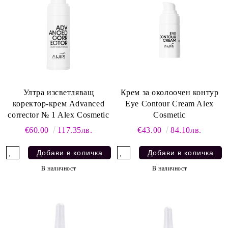
Ултра изсветляващ
Крем за околоочен контур
коректор-крем Advanced
Eye Contour Cream Alex
corrector № 1 Alex Cosmetic
Cosmetic
€60.00
117.35лв.
€43.00
84.10лв.
В наличност
В наличност