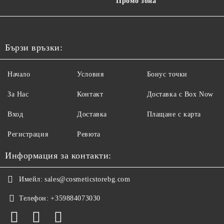
Промо зона
Бързи връзки:
Начало
Условия
Бонус точки
За Нас
Контакт
Доставка с Box Now
Вход
Доставка
Плащане с карта
Регистрация
Ревюта
Информация за контакти:
Имейл:
sales@cosmeticstorebg.com
Телефон:
+359884073030