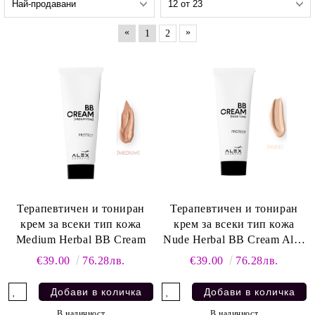
«
»
1
2
Терапевтичен и тониран
Терапевтичен и тониран
крем за всеки тип кожа
крем за всеки тип кожа
Medium Herbal BB Cream
Nude Herbal BB Cream Alex
Cosmetic
€39.00
76.28лв.
€39.00
76.28лв.
В наличност
В наличност