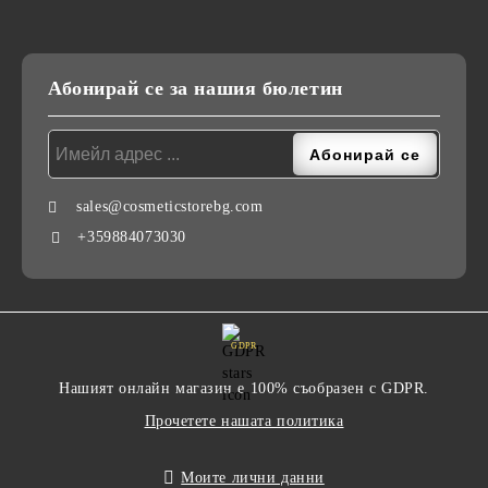
Абонирай се за нашия бюлетин
sales@cosmeticstorebg.com
+359884073030
GDPR
Нашият онлайн магазин е 100% съобразен с GDPR.
Прочетете нашата политика
Моите лични данни