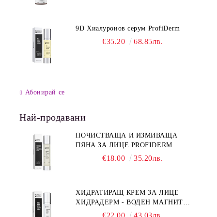
9D Хиалуронов серум ProfiDerm
€35.20
68.85лв.
Абонирай се
Най-продавани
ПОЧИСТВАЩА И ИЗМИВАЩА
ПЯНА ЗА ЛИЦЕ PROFIDERM
€18.00
35.20лв.
ХИДРАТИРАЩ КРЕМ ЗА ЛИЦЕ
ХИДРАДЕРМ - ВОДЕН МАГНИТ
PROFIDERM
€22.00
43.03лв.