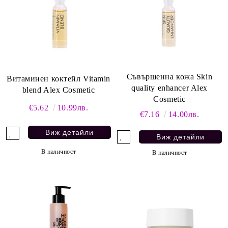
Съвършенна кожа Skin
Витаминен коктейл Vitamin
quality enhancer Alex
blend Alex Cosmetic
Cosmetic
€5.62
10.99лв.
€7.16
14.00лв.
Виж детайли
Виж детайли
В наличност
В наличност