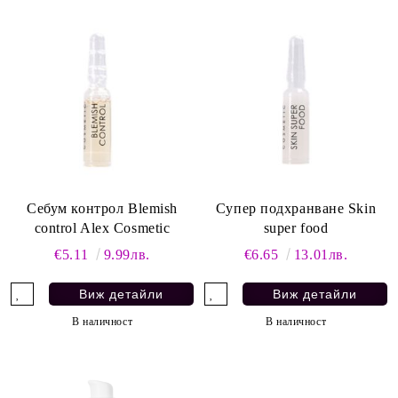
Себум контрол Blemish
Супер подхранване Skin
control Alex Cosmetic
super food
€5.11
9.99лв.
€6.65
13.01лв.
Виж детайли
Виж детайли
В наличност
В наличност