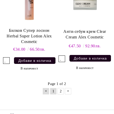
Билков Супер лосион
Анти-себум крем Clear
Herbal Super Lotion Alex
Cream Alex Cosmetic
Cosmetic
€47.50
92.90лв.
€34.00
66.50лв.
В наличност
В наличност
Page 1 of 2
«
»
1
2