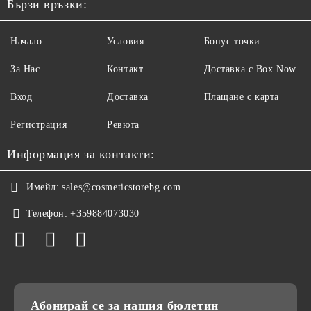
Бързи връзки:
Начало
Условия
Бонус точки
За Нас
Контакт
Доставка с Box Now
Вход
Доставка
Плащане с карта
Регистрация
Ревюта
Информация за контакти:
Имейл:
sales@cosmeticstorebg.com
Телефон:
+359884073030
Абонирай се за нашия бюлетин