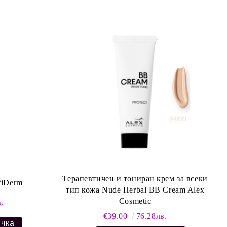
Терапевтичен и тониран крем за всеки
fiDerm
тип кожа Nude Herbal BB Cream Alex
Cosmetic
.
€39.00
76.28лв.