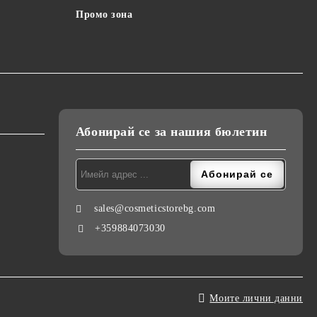
Промо зона
Абонирай се за нашия бюлетин
sales@cosmeticstorebg.com
+359884073030
Моите лични данни