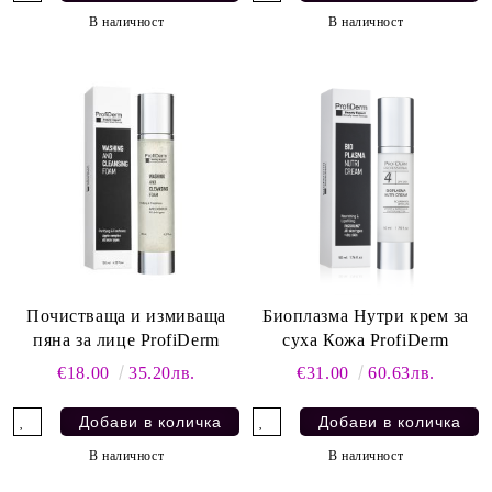
В наличност
В наличност
Почистваща и измиваща
Биоплазма Нутри крем за
пяна за лице ProfiDerm
суха Кожа ProfiDerm
€18.00
35.20лв.
€31.00
60.63лв.
В наличност
В наличност