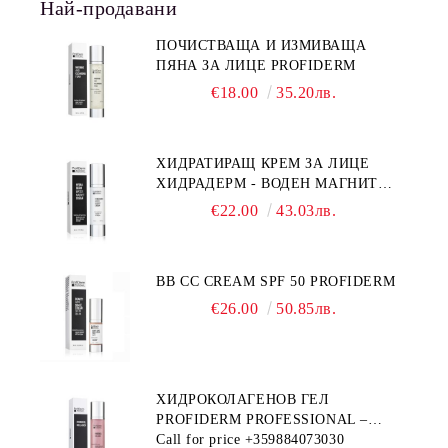
Най-продавани
ПОЧИСТВАЩА И ИЗМИВАЩА
ПЯНА ЗА ЛИЦЕ PROFIDERM
€18.00
35.20лв.
ХИДРАТИРАЩ КРЕМ ЗА ЛИЦЕ
ХИДРАДЕРМ - ВОДЕН МАГНИТ
PROFIDERM
€22.00
43.03лв.
BB CC CREAM SPF 50 PROFIDERM
€26.00
50.85лв.
ХИДРОКОЛАГЕНОВ ГЕЛ
PROFIDERM PROFESSIONAL –
ПРОДУКТ ЗА ДЪЛБОКА
Call for price
+359884073030