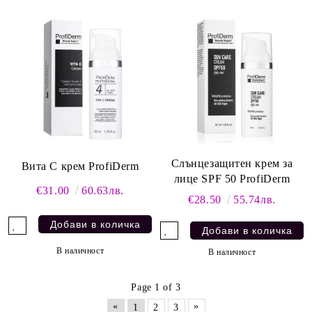
Слънцезащитен крем за
Вита С крем ProfiDerm
лице SPF 50 ProfiDerm
€31.00
60.63лв.
€28.50
55.74лв.
В наличност
В наличност
Page 1 of 3
«
»
1
2
3