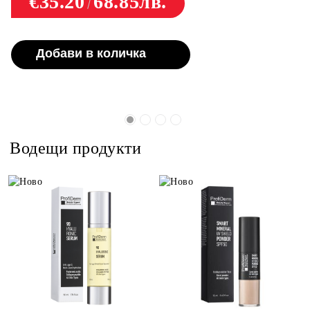
€35.20
68.85лв.
Добави в количка
Водещи продукти