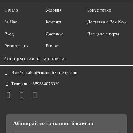
Начало
Условия
Бонус точки
За Нас
Контакт
Доставка с Box Now
Вход
Доставка
Плащане с карта
Регистрация
Ревюта
Информация за контакти:
Имейл:
sales@cosmeticstorebg.com
Телефон:
+359884073030
Абонирай се за нашия бюлетин