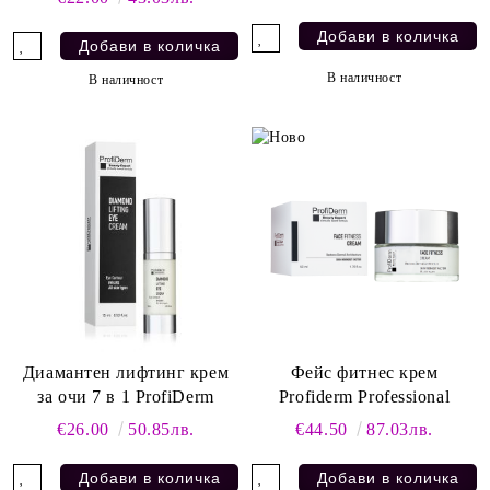
В наличност
В наличност
Диамантен лифтинг крем
Фейс фитнес крем
за очи 7 в 1 ProfiDerm
Profiderm Professional
€26.00
50.85лв.
€44.50
87.03лв.