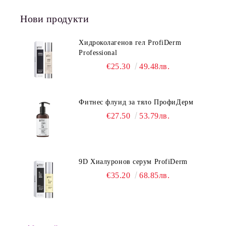
Нови продукти
Хидроколагенов гел ProfiDerm
Professional
€25.30
49.48лв.
Фитнес флуид за тяло ПрофиДерм
€27.50
53.79лв.
9D Хиалуронов серум ProfiDerm
€35.20
68.85лв.