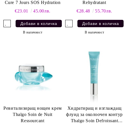
Cure 7 Jours SOS Hydration
Rehydratant
€23.01
45.00лв.
€28.48
55.70лв.
В наличност
В наличност
Ревитализиращ нощен крем
Хидратиращ и изглаждащ
Thalgo Soin de Nuit
флуид за околоочен контур
Ressourcant
Thalgo Soin Defroissant
Regard