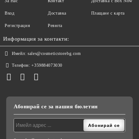
За Нас
Контакт
Доставка с Box Now
Вход
Доставка
Плащане с карта
Регистрация
Ревюта
Информация за контакти:
Имейл:
sales@cosmeticstorebg.com
Телефон:
+359884073030
Абонирай се за нашия бюлетин