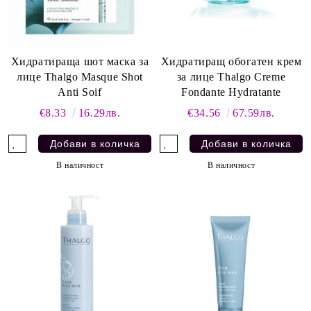
Хидратираща шот маска за
Хидратиращ обогатен крем
лице Thalgo Masque Shot
за лице Thalgo Creme
Anti Soif
Fondante Hydratante
€8.33
16.29лв.
€34.56
67.59лв.
В наличност
В наличност