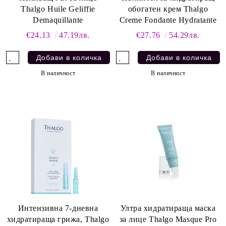
Thalgo Huile Geliffie
обогатен крем Thalgo
Demaquillante
Creme Fondante Hydratante
€24.13
47.19лв.
€27.76
54.29лв.
В наличност
В наличност
Интензивна 7-дневна
Ултра хидратираща маска
хидратираща грижа, Thalgo
за лице Thalgo Masque Pro