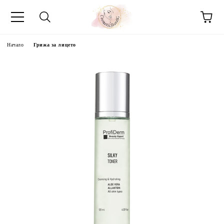
Начало
Грижа за лицето