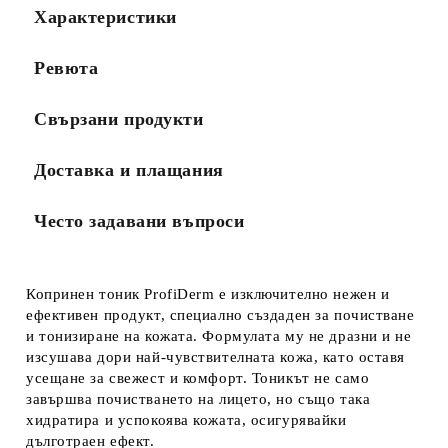
Характеристики
Ревюта
Свързани продукти
Доставка и плащания
Често задавани въпроси
Копринен тоник ProfiDerm
е изключително нежен и
ефективен продукт, специално създаден за почистване
и тонизиране на кожата. Формулата му не дразни и не
изсушава дори най-чувствителната кожа, като оставя
усещане за свежест и комфорт. Тоникът не само
завършва почистването на лицето, но също така
хидратира и успокоява кожата, осигурявайки
дълготраен ефект.