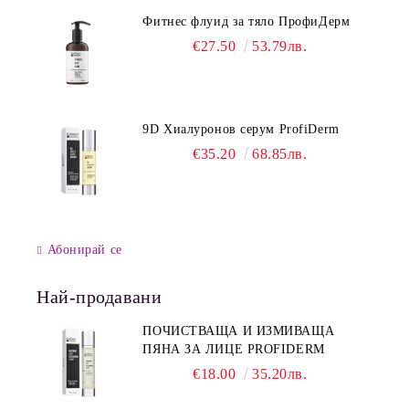
Фитнес флуид за тяло ПрофиДерм
€27.50
53.79лв.
9D Хиалуронов серум ProfiDerm
€35.20
68.85лв.
Абонирай се
Най-продавани
ПОЧИСТВАЩА И ИЗМИВАЩА
ПЯНА ЗА ЛИЦЕ PROFIDERM
€18.00
35.20лв.