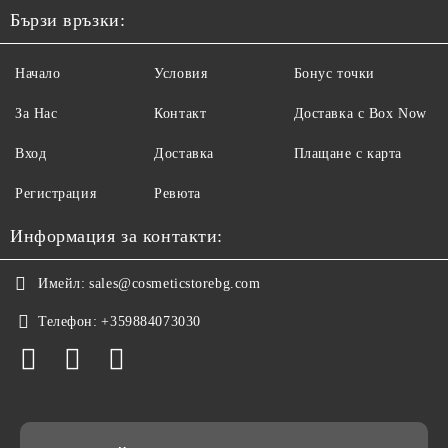
Бързи връзки:
Начало
Условия
Бонус точки
За Нас
Контакт
Доставка с Box Now
Вход
Доставка
Плащане с карта
Регистрация
Ревюта
Информация за контакти:
Имейл:
sales@cosmeticstorebg.com
Телефон:
+359884073030