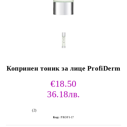
Копринен тоник за лице ProfiDerm
€18.50
36.18лв.
(2)
Код:
PROFI-17