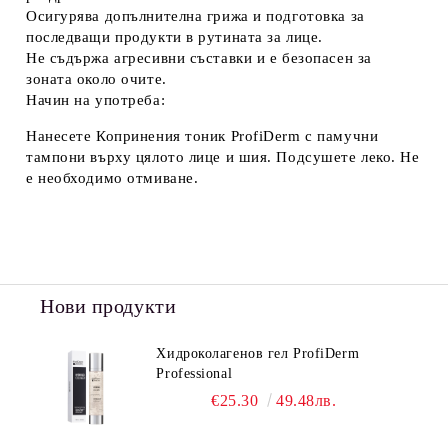
Осигурява допълнителна грижа и подготовка за
последващи продукти в рутината за лице.
Не съдържа агресивни съставки и е безопасен за
зоната около очите.
Начин на употреба:
Нанесете
Копринения тоник ProfiDerm
с памучни
тампони върху цялото лице и шия. Подсушете леко. Не
е необходимо отмиване.
Нови продукти
Хидроколагенов гел ProfiDerm
Professional
€25.30
49.48лв.