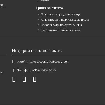
onal
Грижа за лицето
Почистващи продукти за лице
Хидратираща и подмладяваща грижа
Изсветляващи продукти за лице
Чуствителна и акнетична кожа
Информация за контакти:
Имейл:
sales@cosmeticstorebg.com
Телефон:
+359884073030
ow