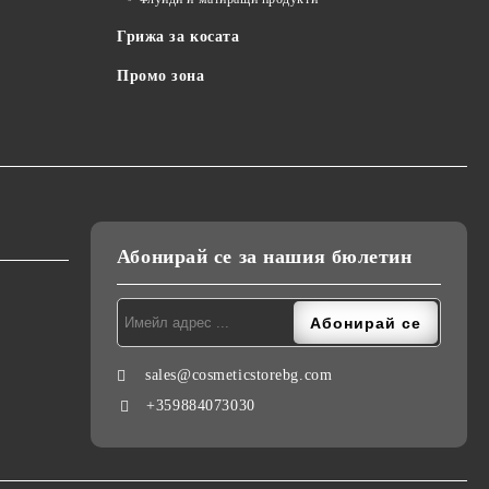
Грижа за косата
Промо зона
Абонирай се за нашия бюлетин
sales@cosmeticstorebg.com
+359884073030