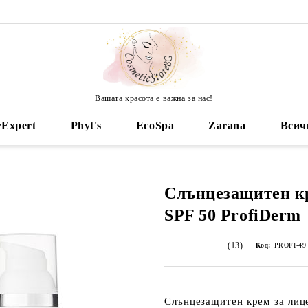
Вашата красота е важна за нас!
yExpert
Phyt's
EcoSpa
Zarana
Всич
Слънцезащитен кр
SPF 50 ProfiDerm
(13)
Код:
PROFI-49
Слънцезащитен крем за лиц