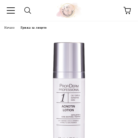
Начало
Грижа за лицето