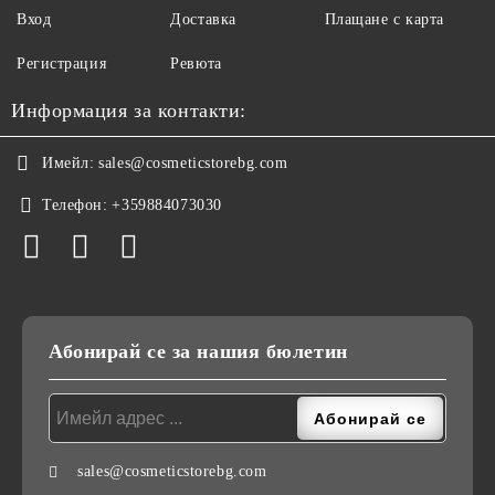
Вход
Доставка
Плащане с карта
Регистрация
Ревюта
Информация за контакти:
Имейл:
sales@cosmeticstorebg.com
Телефон:
+359884073030
Абонирай се за нашия бюлетин
sales@cosmeticstorebg.com