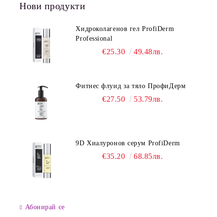
Нови продукти
Хидроколагенов гел ProfiDerm
Professional
€25.30
49.48лв.
Фитнес флуид за тяло ПрофиДерм
€27.50
53.79лв.
9D Хиалуронов серум ProfiDerm
€35.20
68.85лв.
Абонирай се