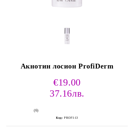
Акнотин лосион ProfiDerm
€19.00
37.16лв.
(6)
Код:
PROFI-13