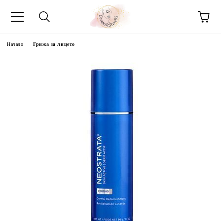
Начало
Грижа за лицето