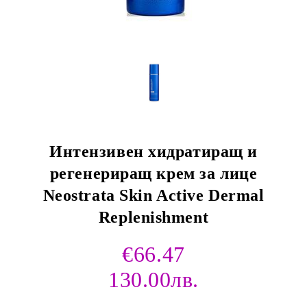
Интензивен хидратиращ и
регенериращ крем за лице
Neostrata Skin Active Dermal
Replenishment
€66.47
130.00лв.