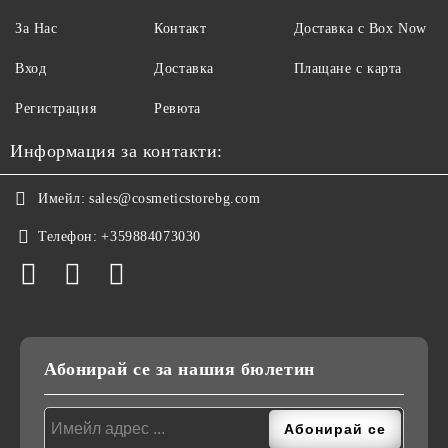
За Нас
Контакт
Доставка с Box Now
Вход
Доставка
Плащане с карта
Регистрация
Ревюта
Информация за контакти:
Имейл:
sales@cosmeticstorebg.com
Телефон:
+359884073030
Абонирай се за нашия бюлетин