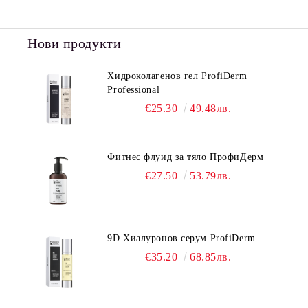
Нови продукти
Хидроколагенов гел ProfiDerm
Professional
€25.30
49.48лв.
Фитнес флуид за тяло ПрофиДерм
€27.50
53.79лв.
9D Хиалуронов серум ProfiDerm
€35.20
68.85лв.