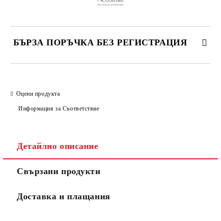
БЪРЗА ПОРЪЧКА БЕЗ РЕГИСТРАЦИЯ
САМО ПОПЪЛНЕТЕ 2 ПОЛЕТА
Оцени продукта
Информация за Съответствие
Съгласен съм с
Политиката за лични данни
Ние ще се свържем с вас в рамките на работния ден.
Детайлно описание
Свързани продукти
Доставка и плащания