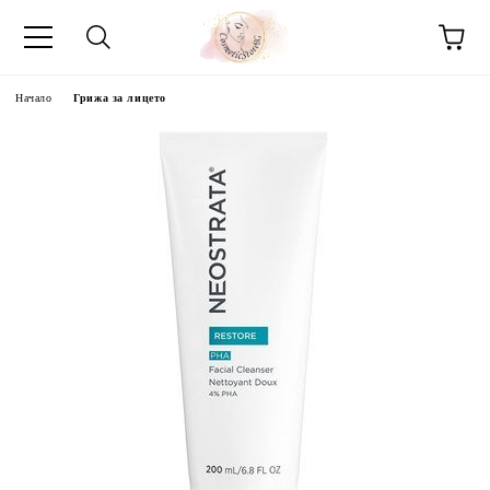
Начало
Грижа за лицето