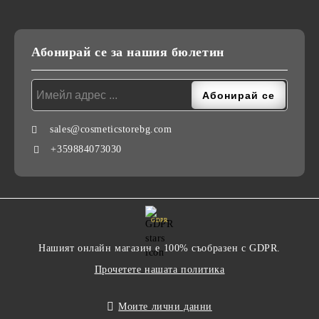
Абонирай се за нашия бюлетин
sales@cosmeticstorebg.com
+359884073030
GDPR
Нашият онлайн магазин е 100% съобразен с GDPR.
Прочетете нашата политика
Моите лични данни