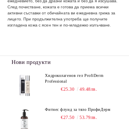
ежедневието, без да дразни кожата и без да я изсушава.
След почистване, кожата е готова да приема всички
активни съставки от обичайната ви ежедневна грижа за
лицето. При продължителна употреба ще получите
изгладена кожа с ясен тен и по-младежко излъчване.
Нови продукти
Хидроколагенов гел ProfiDerm
Professional
€25.30
49.48лв.
Фитнес флуид за тяло ПрофиДерм
€27.50
53.79лв.