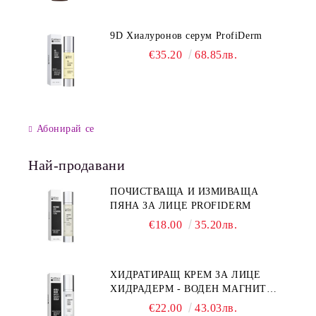
9D Хиалуронов серум ProfiDerm
€35.20
68.85лв.
Абонирай се
Най-продавани
ПОЧИСТВАЩА И ИЗМИВАЩА
ПЯНА ЗА ЛИЦЕ PROFIDERM
€18.00
35.20лв.
ХИДРАТИРАЩ КРЕМ ЗА ЛИЦЕ
ХИДРАДЕРМ - ВОДЕН МАГНИТ
PROFIDERM
€22.00
43.03лв.