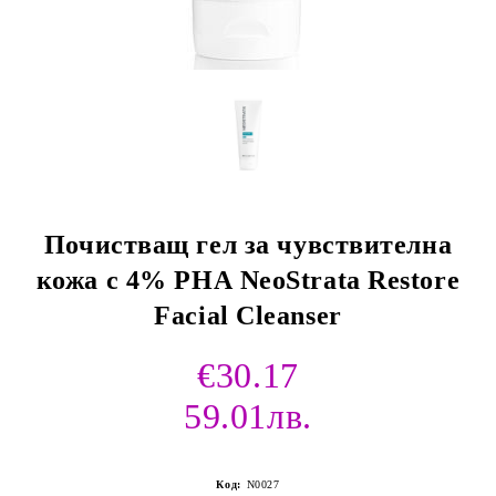
Почистващ гел за чувствителна
кожа с 4% PНА NeoStrata Restore
Facial Cleanser
€30.17
59.01лв.
Код:
N0027