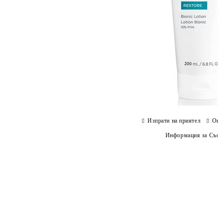
Изпрати на приятел
О
Информация за Съо