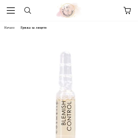
Начало
Грижа за лицето