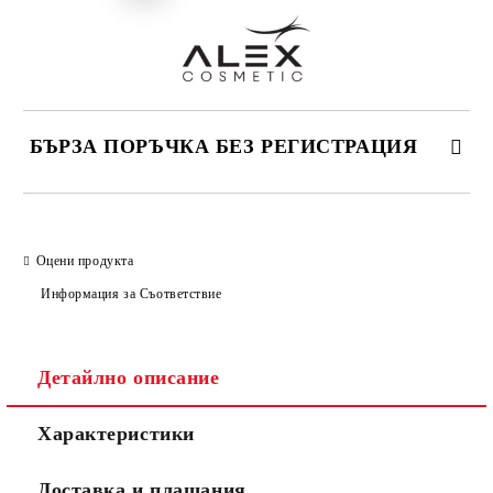
БЪРЗА ПОРЪЧКА БЕЗ РЕГИСТРАЦИЯ
САМО ПОПЪЛНЕТЕ 2 ПОЛЕТА
Оцени продукта
Информация за Съответствие
Съгласен съм с
Политиката за лични данни
Ние ще се свържем с вас в рамките на работния ден.
Детайлно описание
Характеристики
Доставка и плащания