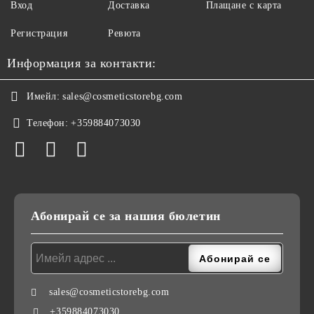
Вход
Доставка
Плащане с карта
Регистрация
Ревюта
Информация за контакти:
Имейл:
sales@cosmeticstorebg.com
Телефон:
+359884073030
Абонирай се за нашия бюлетин
sales@cosmeticstorebg.com
+359884073030