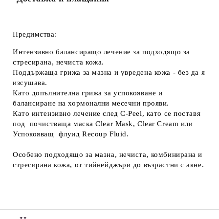
Предимства:
Интензивно балансиращо лечение за подходящо за
стресирана, нечиста кожа.
Поддържаща грижа за мазна и увредена кожа - без да я
изсушава.
Като допълнителна грижа за успокояване и
балансиране на хормонални месечни прояви.
Като интензивно лечение след C-Peel, като се поставя
под почистваща маска Clear Mask, Clear Cream или
Успокояващ флуид Recoup Fluid.
Особено подходящо за мазна, нечиста, комбинирана и
стресирана кожа, от тийнейджъри до възрастни с акне.