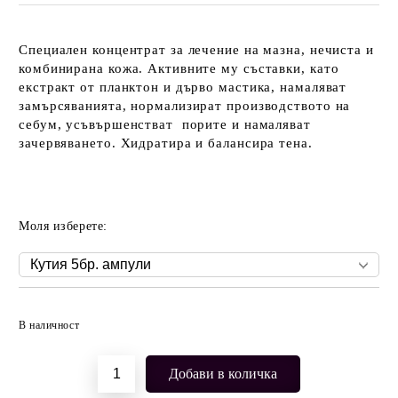
Специален концентрат за лечение на мазна, нечиста и
комбинирана кожа. Активните му съставки, като
екстракт от планктон и дърво мастика, намаляват
замърсяванията, нормализират производството на
себум, усъвършенстват порите и намаляват
зачервяването. Хидратира и балансира тена.
Моля изберете:
Добави в желани
В наличност