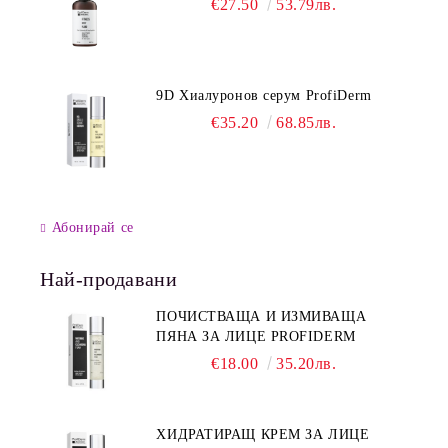
€27.50
53.79лв.
9D Хиалуронов серум ProfiDerm
€35.20
68.85лв.
Абонирай се
Най-продавани
ПОЧИСТВАЩА И ИЗМИВАЩА
ПЯНА ЗА ЛИЦЕ PROFIDERM
€18.00
35.20лв.
ХИДРАТИРАЩ КРЕМ ЗА ЛИЦЕ