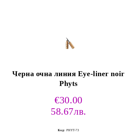
Черна очна линия Eye-liner noir
Phyts
€30.00
58.67лв.
Код:
PHYT-73