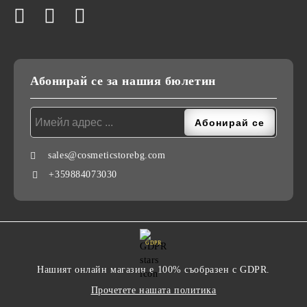
Абонирай се за нашия бюлетин
sales@cosmeticstorebg.com
+359884073030
GDPR
Нашият онлайн магазин е 100% съобразен с GDPR.
Прочетете нашата политика