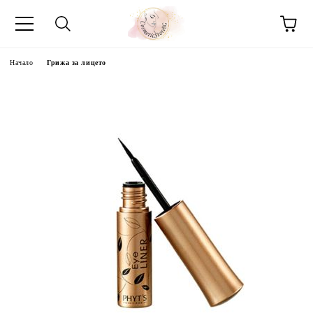
Начало
Грижа за лицето