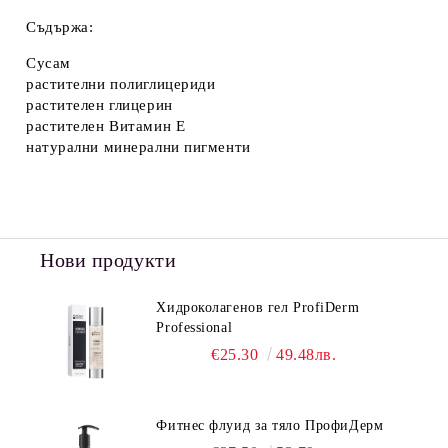
Съдържа:
Сусам
растителни полиглицериди
растителен глицерин
растителен Витамин Е
натурални минерални пигменти
Нови продукти
Хидроколагенов гел ProfiDerm
Professional
€25.30
49.48лв.
Фитнес флуид за тяло ПрофиДерм