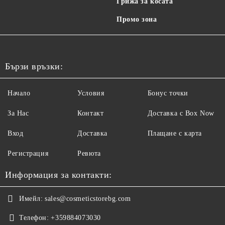
Грижа за косата
Промо зона
Бързи връзки:
Начало
Условия
Бонус точки
За Нас
Контакт
Доставка с Box Now
Вход
Доставка
Плащане с карта
Регистрация
Ревюта
Информация за контакти:
Имейл:
sales@cosmeticstorebg.com
Телефон:
+359884073030