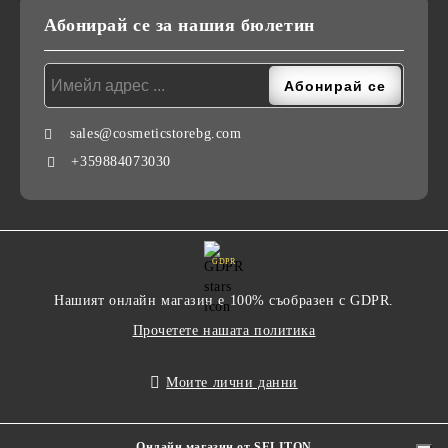
Абонирай се за нашия бюлетин
sales@cosmeticstorebg.com
+359884073030
GDPR
Нашият онлайн магазин е 100% съобразен с GDPR.
Прочетете нашата политика
Моите лични данни
Онлайн магазин от SELITON