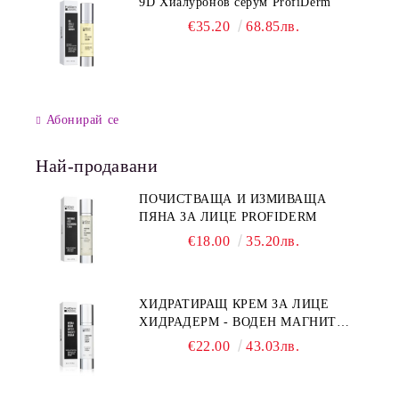
9D Хиалуронов серум ProfiDerm
€35.20
68.85лв.
Абонирай се
Най-продавани
ПОЧИСТВАЩА И ИЗМИВАЩА
ПЯНА ЗА ЛИЦЕ PROFIDERM
€18.00
35.20лв.
ХИДРАТИРАЩ КРЕМ ЗА ЛИЦЕ
ХИДРАДЕРМ - ВОДЕН МАГНИТ
PROFIDERM
€22.00
43.03лв.