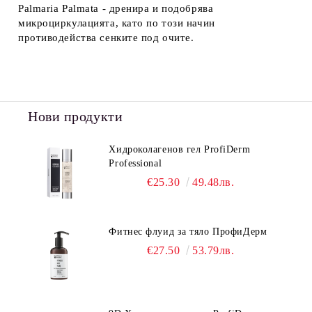
Palmaria Palmata - дренира и подобрява
микроциркулацията, като по този начин
противодейства сенките под очите.
Нови продукти
Хидроколагенов гел ProfiDerm
Professional
€25.30
49.48лв.
Фитнес флуид за тяло ПрофиДерм
€27.50
53.79лв.