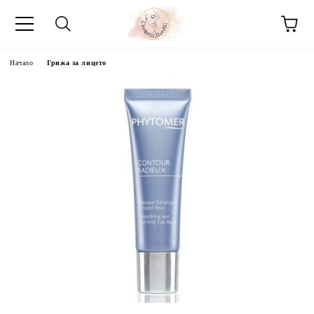
Начало
Грижа за лицето