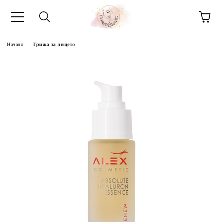
Начало
Грижа за лицето