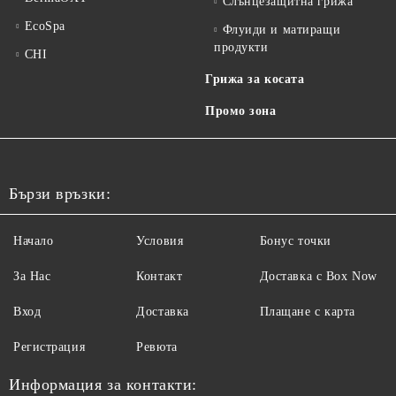
Слънцезащитна грижа
EcoSpa
Флуиди и матиращи
продукти
CHI
Грижа за косата
Промо зона
Бързи връзки:
Начало
Условия
Бонус точки
За Нас
Контакт
Доставка с Box Now
Вход
Доставка
Плащане с карта
Регистрация
Ревюта
Информация за контакти: