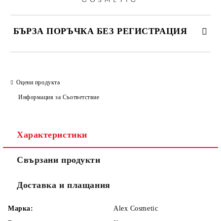
БЪРЗА ПОРЪЧКА БЕЗ РЕГИСТРАЦИЯ
САМО ПОПЪЛНЕТЕ 2 ПОЛЕТА
Оцени продукта
Информация за Съответствие
Съгласен съм с
Политиката за лични данни
Ние ще се свържем с вас в рамките на работния ден.
Характеристики
Свързани продукти
Доставка и плащания
Марка:
Alex Cosmetic