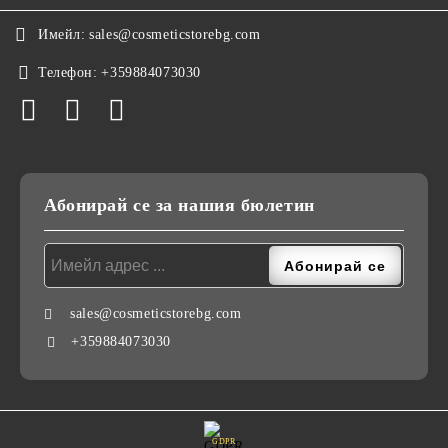
Имейл:
sales@cosmeticstorebg.com
Телефон:
+359884073030
Абонирай се за нашия бюлетин
sales@cosmeticstorebg.com
+359884073030
GDPR