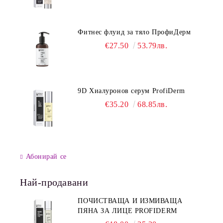
Фитнес флуид за тяло ПрофиДерм
€27.50
53.79лв.
9D Хиалуронов серум ProfiDerm
€35.20
68.85лв.
Абонирай се
Най-продавани
ПОЧИСТВАЩА И ИЗМИВАЩА
ПЯНА ЗА ЛИЦЕ PROFIDERM