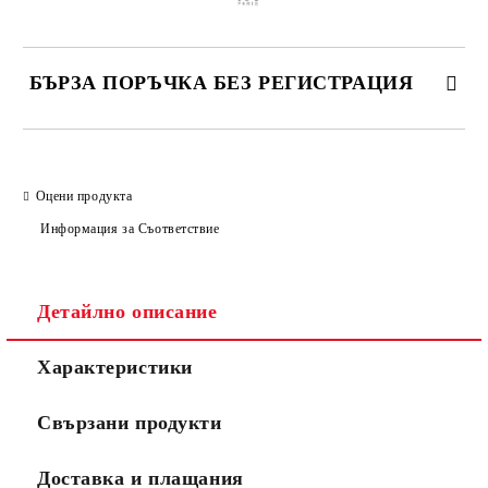
БЪРЗА ПОРЪЧКА БЕЗ РЕГИСТРАЦИЯ
САМО ПОПЪЛНЕТЕ 2 ПОЛЕТА
Оцени продукта
Информация за Съответствие
Съгласен съм с
Политиката за лични данни
Ние ще се свържем с вас в рамките на работния ден.
Детайлно описание
Характеристики
Свързани продукти
Доставка и плащания