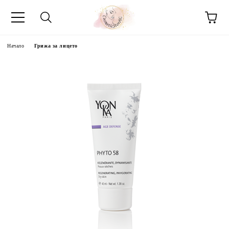
Начало
Грижа за лицето