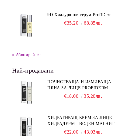
9D Хиалуронов серум ProfiDerm
€35.20
68.85лв.
Абонирай се
Най-продавани
ПОЧИСТВАЩА И ИЗМИВАЩА
ПЯНА ЗА ЛИЦЕ PROFIDERM
€18.00
35.20лв.
ХИДРАТИРАЩ КРЕМ ЗА ЛИЦЕ
ХИДРАДЕРМ - ВОДЕН МАГНИТ
PROFIDERM
€22.00
43.03лв.