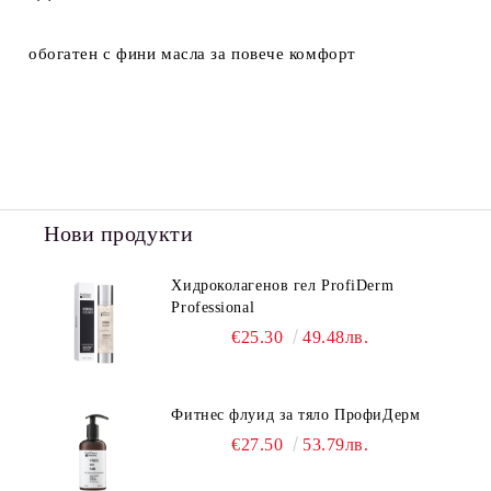
обогатен с фини масла за повече комфорт
Нови продукти
Хидроколагенов гел ProfiDerm
Professional
€25.30
49.48лв.
Фитнес флуид за тяло ПрофиДерм
€27.50
53.79лв.