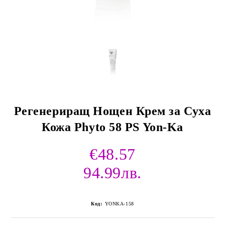
Регенериращ Нощен Крем за Суха
Кожа Phyto 58 PS Yon-Ka
€48.57
94.99лв.
Код:
YONKA-158