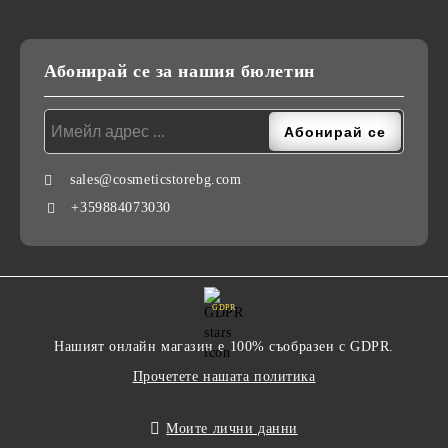
Абонирай се за нашия бюлетин
sales@cosmeticstorebg.com
+359884073030
GDPR
Нашият онлайн магазин е 100% съобразен с GDPR.
Прочетете нашата политика
Моите лични данни