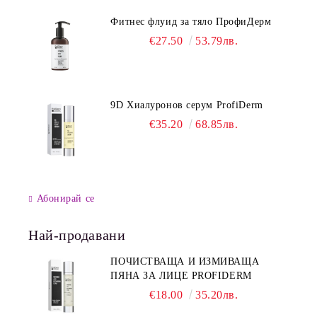
Фитнес флуид за тяло ПрофиДерм
€27.50
53.79лв.
9D Хиалуронов серум ProfiDerm
€35.20
68.85лв.
Абонирай се
Най-продавани
ПОЧИСТВАЩА И ИЗМИВАЩА
ПЯНА ЗА ЛИЦЕ PROFIDERM
€18.00
35.20лв.