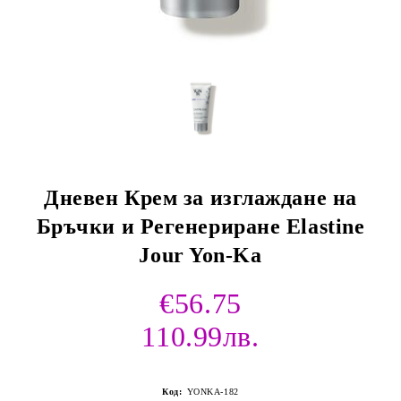
Дневен Крем за изглаждане на
Бръчки и Регенериране Elastine
Jour Yon-Ka
€56.75
110.99лв.
Код:
YONKA-182