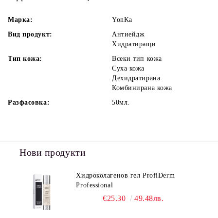
Марка:
YonKa
Вид продукт:
Антиейдж
Хидратиращи
Тип кожа:
Всеки тип кожа
Суха кожа
Дехидратирана
Комбинирана кожа
Разфасовка:
50мл.
Нови продукти
Хидроколагенов гел ProfiDerm
Professional
€25.30
49.48лв.