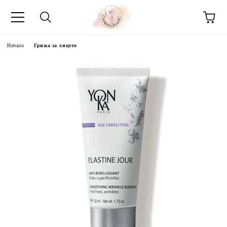
Начало
Грижа за лицето