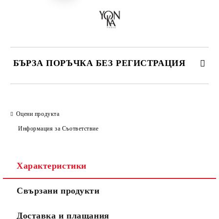
БЪРЗА ПОРЪЧКА БЕЗ РЕГИСТРАЦИЯ
САМО ПОПЪЛНЕТЕ 2 ПОЛЕТА
Оцени продукта
Информация за Съответствие
Съгласен съм с
Политиката за лични данни
Ние ще се свържем с вас в рамките на работния ден.
Характеристики
Свързани продукти
Доставка и плащания