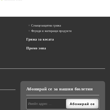
Слънцезащитна грижа
Флуиди и матиращи продукти
Грижа за косата
Промо зона
Абонирай се за нашия бюлетин