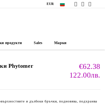
EUR
ки продукти
Sales
Марки
€62.38
ки Phytomer
122.00лв.
овърхностните и дълбоки бръчки, подновява, подхранва