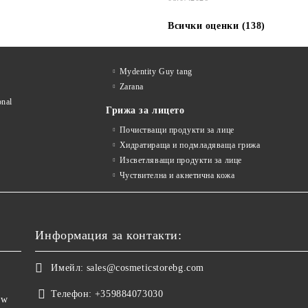
Всички оценки (138)
Mydentity Guy tang
Zarana
onal
Грижа за лицето
Почистващи продукти за лице
Хидратираща и подмладяваща грижа
Изсветляващи продукти за лице
Чуствителна и акнетична кожа
Информация за контакти:
Имейл:
sales@cosmeticstorebg.com
Телефон:
+359884073030
ow