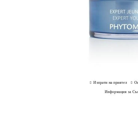
Изпрати на приятел
О
Информация за Съо