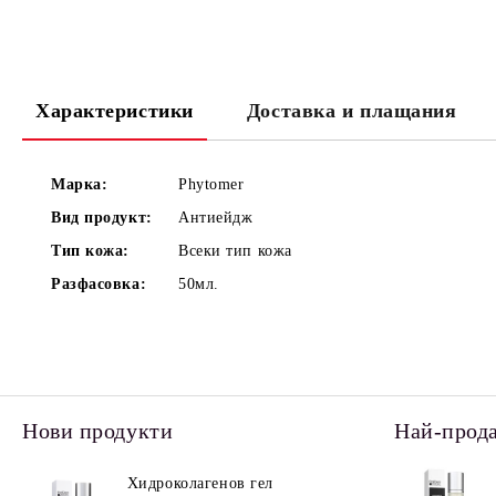
Характеристики
Доставка и плащания
Марка:
Phytomer
Вид продукт:
Антиейдж
Тип кожа:
Всеки тип кожа
Разфасовка:
50мл.
Нови продукти
Най-прод
Хидроколагенов гел