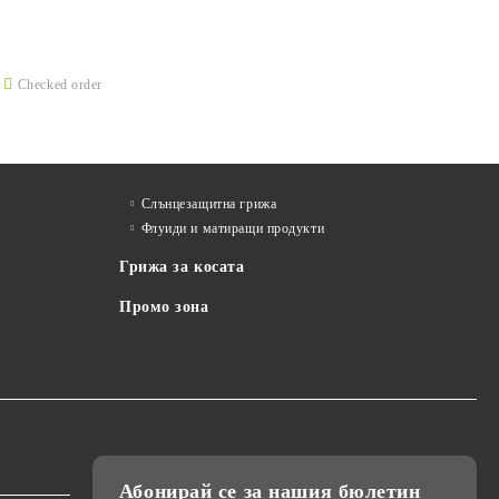
Checked order
Слънцезащитна грижа
Флуиди и матиращи продукти
Грижа за косата
Промо зона
Абонирай се за нашия бюлетин