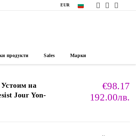
EUR
ки продукти
Sales
Марки
€98.17
 Устоим на
sist Jour Yon-
192.00лв.