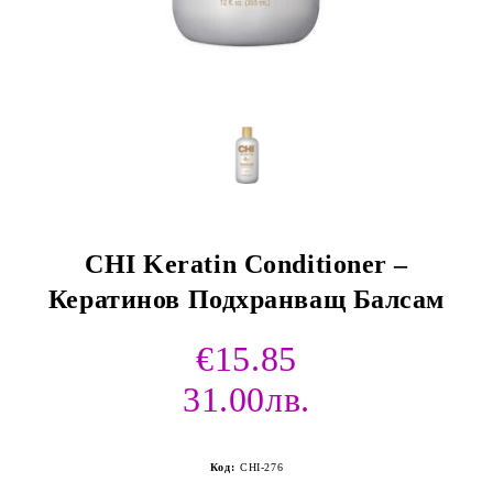
CHI Keratin Conditioner –
Кератинов Подхранващ Балсам
€15.85
31.00лв.
Код:
CHI-276