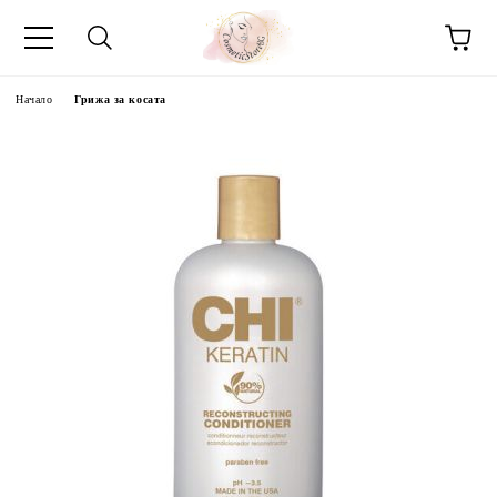
Начало
Грижа за косата