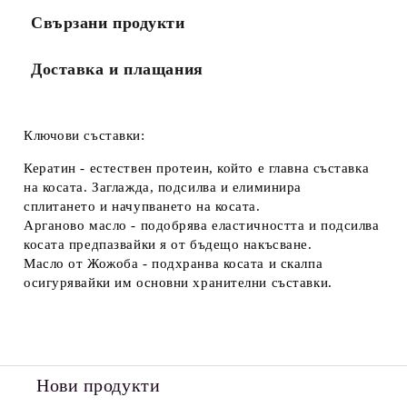
Свързани продукти
Доставка и плащания
Ключови съставки:
Кератин - естествен протеин, който е главна съставка
на косата. Заглажда, подсилва и елиминира
сплитането и начупването на косата.
Арганово масло - подобрява еластичността и подсилва
косата предпазвайки я от бъдещо накъсване.
Масло от Жожоба - подхранва косата и скалпа
осигурявайки им основни хранителни съставки.
Нови продукти