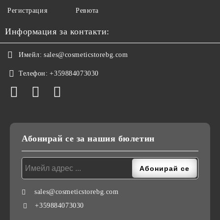
Регистрация
Ревюта
Информация за контакти:
Имейл:
sales@cosmeticstorebg.com
Телефон:
+359884073030
Абонирай се за нашия бюлетин
sales@cosmeticstorebg.com
+359884073030