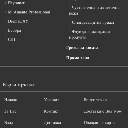
Phytomer
Чуствителна и акнетична
Mi Amante Professional
кожа
DermaOXY
Слънцезащитна грижа
EcoSpa
Флуиди и матиращи
продукти
CHI
Грижа за косата
Промо зона
Бързи връзки:
Начало
Условия
Бонус точки
За Нас
Контакт
Доставка с Box Now
Вход
Доставка
Плащане с карта