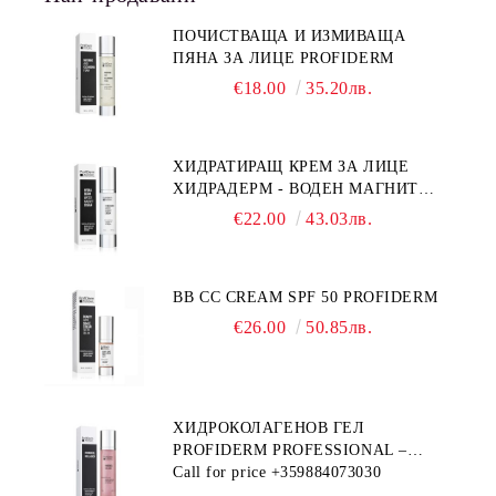
ПОЧИСТВАЩА И ИЗМИВАЩА
ПЯНА ЗА ЛИЦЕ PROFIDERM
€18.00
35.20лв.
ХИДРАТИРАЩ КРЕМ ЗА ЛИЦЕ
ХИДРАДЕРМ - ВОДЕН МАГНИТ
PROFIDERM
€22.00
43.03лв.
BB CC CREAM SPF 50 PROFIDERM
€26.00
50.85лв.
ХИДРОКОЛАГЕНОВ ГЕЛ
PROFIDERM PROFESSIONAL –
ПРОДУКТ ЗА ДЪЛБОКА
Call for price
+359884073030
ХИДРАТАЦИЯ И АНТИ-ЕЙДЖ