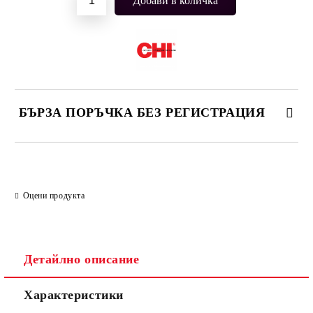
БЪРЗА ПОРЪЧКА БЕЗ РЕГИСТРАЦИЯ
САМО ПОПЪЛНЕТЕ 2 ПОЛЕТА
Оцени продукта
Съгласен съм с
Политиката за лични данни
Ние ще се свържем с вас в рамките на работния ден.
Детайлно описание
Характеристики