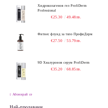
Хидроколагенов гел ProfiDerm
Professional
€25.30
49.48лв.
Фитнес флуид за тяло ПрофиДерм
€27.50
53.79лв.
9D Хиалуронов серум ProfiDerm
€35.20
68.85лв.
Абонирай се
Най-продавани