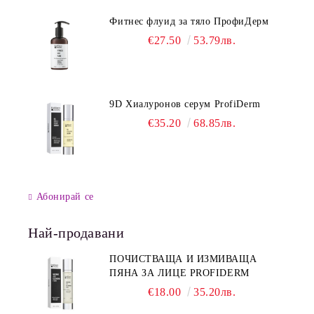
Фитнес флуид за тяло ПрофиДерм
€27.50
53.79лв.
9D Хиалуронов серум ProfiDerm
€35.20
68.85лв.
Абонирай се
Най-продавани
ПОЧИСТВАЩА И ИЗМИВАЩА
ПЯНА ЗА ЛИЦЕ PROFIDERM
€18.00
35.20лв.