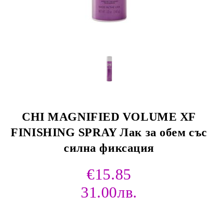
CHI MAGNIFIED VOLUME XF
FINISHING SPRAY Лак за обем със
силна фиксация
€15.85
31.00лв.