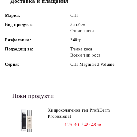
Доставка и плащания
Марка:
CHI
Вид продукт:
За обем
Стилизанти
Разфасовка:
340гр.
Подходящ за:
Тънка коса
Всеки тип коса
Серия:
CHI Magnified Volume
Нови продукти
Хидроколагенов гел ProfiDerm
Professional
€25.30
49.48лв.