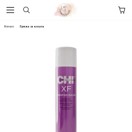
Начало
Грижа за косата