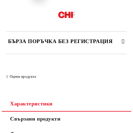
БЪРЗА ПОРЪЧКА БЕЗ РЕГИСТРАЦИЯ
САМО ПОПЪЛНЕТЕ 2 ПОЛЕТА
Оцени продукта
Съгласен съм с
Политиката за лични данни
Ние ще се свържем с вас в рамките на работния ден.
Характеристики
Свързани продукти