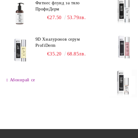
Фитнес флуид за тяло
ПрофиДерм
€27.50
53.79лв.
9D Хиалуронов серум
ProfiDerm
€35.20
68.85лв.
Абонирай се