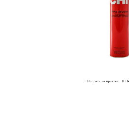
Изпрати на приятел
О