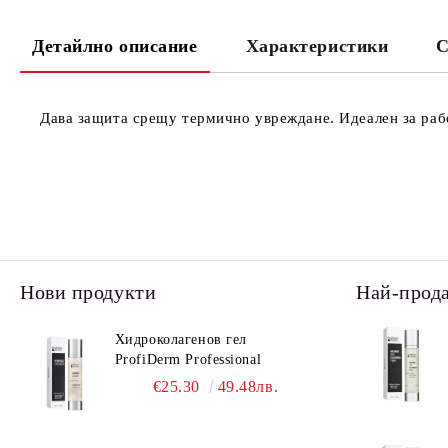
Детайлно описание
Характеристики
С
Дава защита срещу термично увреждане. Идеален за рабо
Нови продукти
Най-прод
Хидроколагенов гел
ProfiDerm Professional
€25.30
49.48лв.