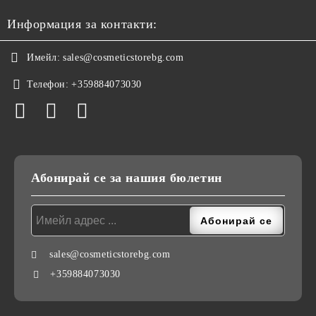
Информация за контакти:
Имейл:
sales@cosmeticstorebg.com
Телефон:
+359884073030
Абонирай се за нашия бюлетин
sales@cosmeticstorebg.com
+359884073030