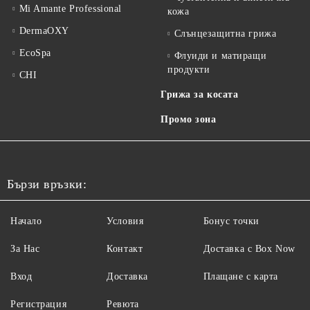
Mi Amante Professional
кожа
DermaOXY
Слънцезащитна грижа
EcoSpa
Флуиди и матиращи
продукти
CHI
Грижа за косата
Промо зона
Бързи връзки:
Начало
Условия
Бонус точки
За Нас
Контакт
Доставка с Box Now
Вход
Доставка
Плащане с карта
Регистрация
Ревюта