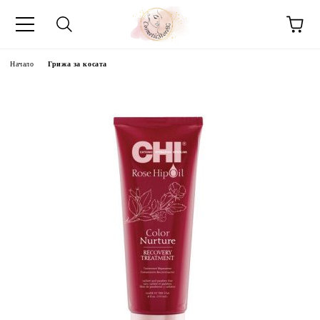
Начало
Грижа за косата