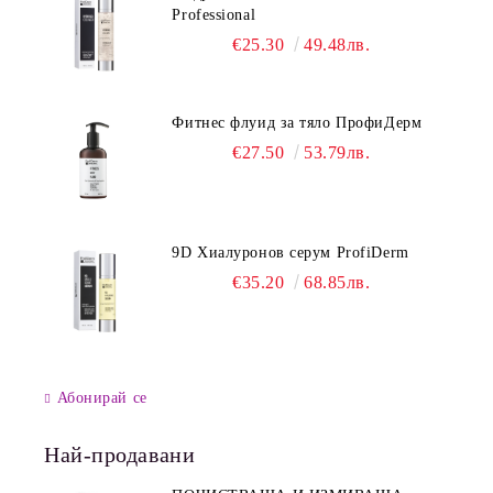
Professional
€25.30
49.48лв.
Фитнес флуид за тяло ПрофиДерм
€27.50
53.79лв.
9D Хиалуронов серум ProfiDerm
€35.20
68.85лв.
Абонирай се
Най-продавани