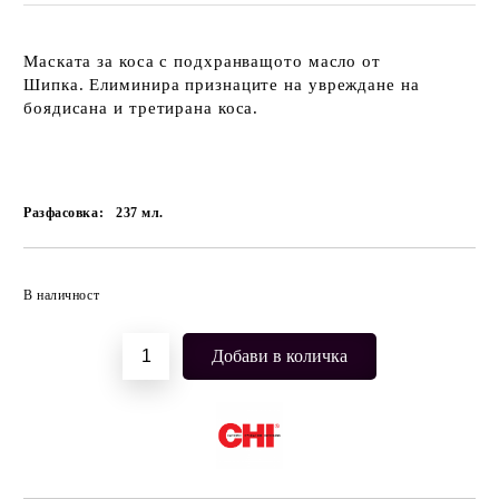
Маската за коса с подхранващото масло от
Шипка. Елиминира признаците на увреждане на
боядисана и третирана коса.
Разфасовка:
237
мл.
Добави в желани
В наличност