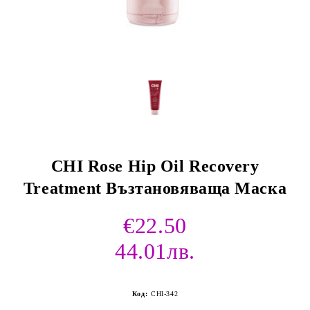
CHI Rose Hip Oil Recovery
Treatment Възтановяваща Маска
€22.50
44.01лв.
Код:
CHI-342