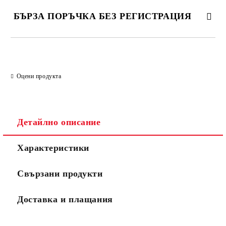
БЪРЗА ПОРЪЧКА БЕЗ РЕГИСТРАЦИЯ
САМО ПОПЪЛНЕТЕ 2 ПОЛЕТА
Оцени продукта
Съгласен съм с
Политиката за лични данни
Ние ще се свържем с вас в рамките на работния ден.
Детайлно описание
Характеристики
Свързани продукти
Доставка и плащания