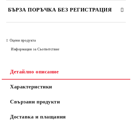
БЪРЗА ПОРЪЧКА БЕЗ РЕГИСТРАЦИЯ
САМО ПОПЪЛНЕТЕ 2 ПОЛЕТА
Оцени продукта
Информация за Съответствие
Съгласен съм с
Политиката за лични данни
Ние ще се свържем с вас в рамките на работния ден.
Детайлно описание
Характеристики
Свързани продукти
Доставка и плащания