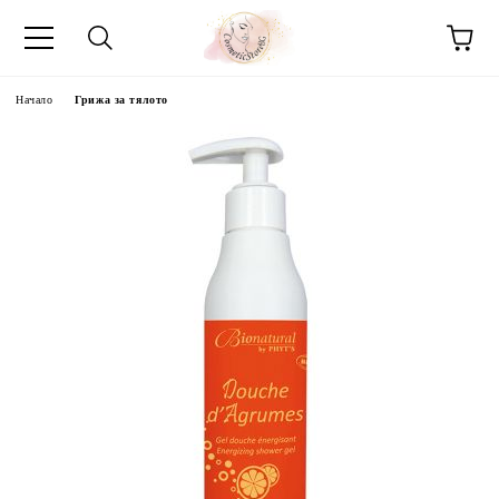
Начало
Грижа за тялото