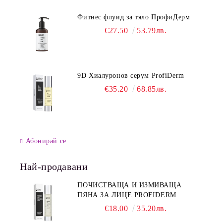
Фитнес флуид за тяло ПрофиДерм
€27.50
53.79лв.
9D Хиалуронов серум ProfiDerm
€35.20
68.85лв.
Абонирай се
Най-продавани
ПОЧИСТВАЩА И ИЗМИВАЩА
ПЯНА ЗА ЛИЦЕ PROFIDERM
€18.00
35.20лв.