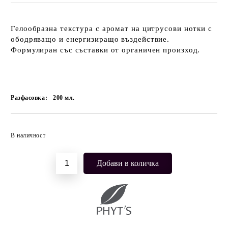
Гелообразна текстура с аромат на цитрусови нотки с
ободряващо и енергизиращо въздействие.
Формулиран със съставки от органичен произход.
Разфасовка:
200
мл.
Добави в желани
В наличност