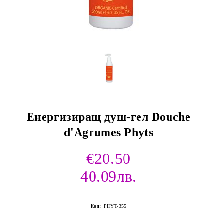
Енергизиращ душ-гел Douche
d'Agrumes Phyts
€20.50
40.09лв.
Код:
PHYT-355