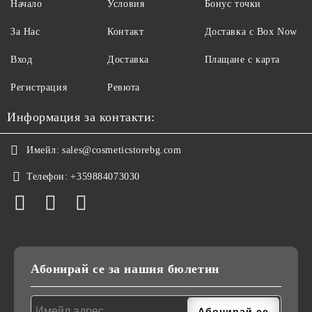
Начало
Условия
Бонус точки
За Нас
Контакт
Доставка с Box Now
Вход
Доставка
Плащане с карта
Регистрация
Ревюта
Информация за контакти:
Имейл:
sales@cosmeticstorebg.com
Телефон:
+359884073030
Абонирай се за нашия бюлетин