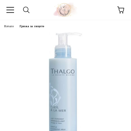
Начало
Грижа за лицето