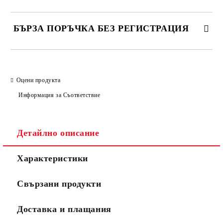
БЪРЗА ПОРЪЧКА БЕЗ РЕГИСТРАЦИЯ
САМО ПОПЪЛНЕТЕ 2 ПОЛЕТА
Оцени продукта
Информация за Съответствие
Съгласен съм с
Политиката за лични данни
Ние ще се свържем с вас в рамките на работния ден.
Детайлно описание
Характеристики
Свързани продукти
Доставка и плащания