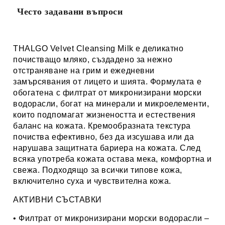
Често задавани въпроси
THALGO Velvet Cleansing Milk
е деликатно
почистващо мляко, създадено за нежно
отстраняване на грим и ежедневни
замърсявания от лицето и шията. Формулата е
обогатена с филтрат от микронизирани морски
водорасли, богат на минерали и микроелементи,
които подпомагат жизнеността и естествения
баланс на кожата. Кремообразната текстура
почиства ефективно, без да изсушава или да
нарушава защитната бариера на кожата. След
всяка употреба кожата остава мека, комфортна и
свежа. Подходящо за всички типове кожа,
включително суха и чувствителна кожа.
АКТИВНИ СЪСТАВКИ
• Филтрат от микронизирани морски водорасли –