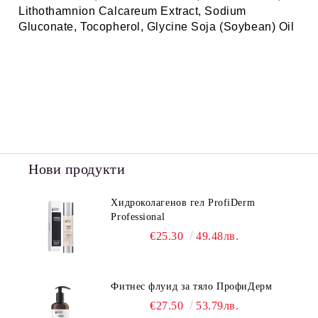
Lithothamnion Calcareum Extract, Sodium
Gluconate, Tocopherol, Glycine Soja (Soybean) Oil
Нови продукти
Хидроколагенов гел ProfiDerm
Professional
€25.30
49.48лв.
Фитнес флуид за тяло ПрофиДерм
€27.50
53.79лв.