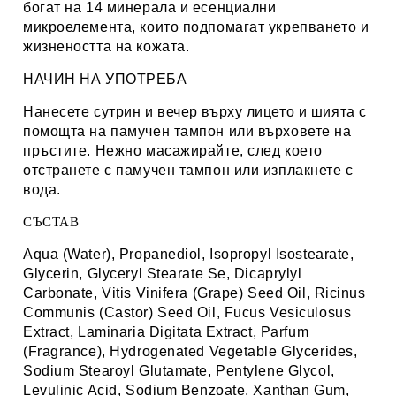
богат на 14 минерала и есенциални
микроелемента, които подпомагат укрепването и
жизнеността на кожата.
НАЧИН НА УПОТРЕБА
Нанесете сутрин и вечер върху лицето и шията с
помощта на памучен тампон или върховете на
пръстите. Нежно масажирайте, след което
отстранете с памучен тампон или изплакнете с
вода.
СЪСТАВ
Aqua (Water), Propanediol, Isopropyl Isostearate,
Glycerin, Glyceryl Stearate Se, Dicaprylyl
Carbonate, Vitis Vinifera (Grape) Seed Oil, Ricinus
Communis (Castor) Seed Oil, Fucus Vesiculosus
Extract, Laminaria Digitata Extract, Parfum
(Fragrance), Hydrogenated Vegetable Glycerides,
Sodium Stearoyl Glutamate, Pentylene Glycol,
Levulinic Acid, Sodium Benzoate, Xanthan Gum,