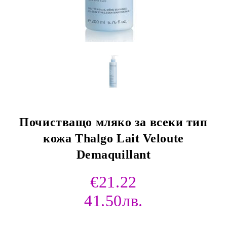
Почистващо мляко за всеки тип
кожа Thalgo Lait Veloute
Demaquillant
€21.22
41.50лв.