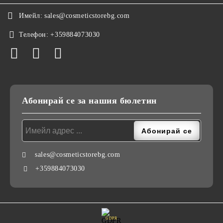
Имейл:
sales@cosmeticstorebg.com
Телефон:
+359884073030
Абонирай се за нашия бюлетин
sales@cosmeticstorebg.com
+359884073030
GDPR