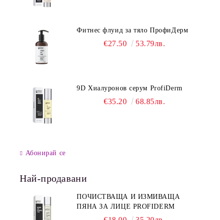
Фитнес флуид за тяло ПрофиДерм
€27.50
53.79лв.
9D Хиалуронов серум ProfiDerm
€35.20
68.85лв.
Абонирай се
Най-продавани
ПОЧИСТВАЩА И ИЗМИВАЩА
ПЯНА ЗА ЛИЦЕ PROFIDERM
€18.00
35.20лв.