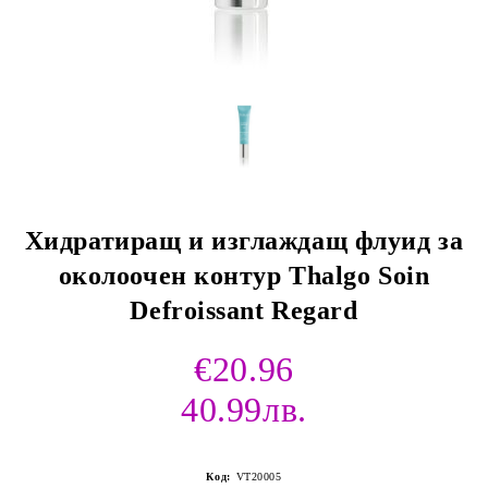
Хидратиращ и изглаждащ флуид за
околоочен контур Thalgo Soin
Defroissant Regard
€20.96
40.99лв.
Код:
VT20005