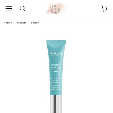
Начало
Марки
Thalgo