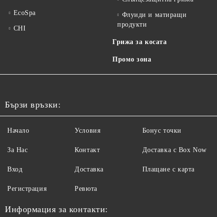
EcoSpa
Флуиди и матиращи
продукти
CHI
Грижа за косата
Промо зона
Бързи връзки:
Начало
Условия
Бонус точки
За Нас
Контакт
Доставка с Box Now
Вход
Доставка
Плащане с карта
Регистрация
Ревюта
Информация за контакти: