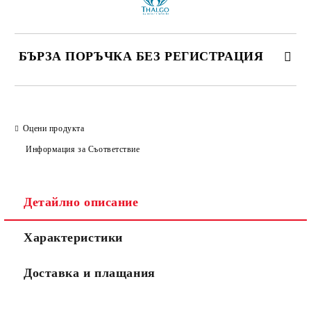
БЪРЗА ПОРЪЧКА БЕЗ РЕГИСТРАЦИЯ
САМО ПОПЪЛНЕТЕ 2 ПОЛЕТА
Оцени продукта
Информация за Съответствие
Съгласен съм с
Политиката за лични данни
Ние ще се свържем с вас в рамките на работния ден.
Детайлно описание
Характеристики
Доставка и плащания