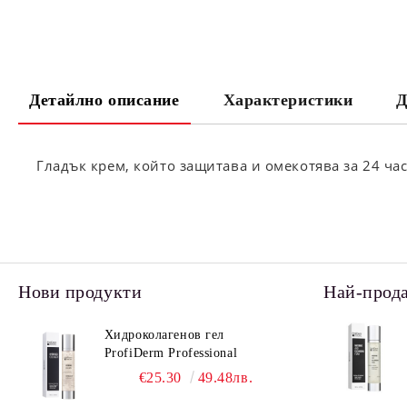
Детайлно описание
Характеристики
Д
Гладък крем, който защитава и омекотява за 24 час
Нови продукти
Най-прод
Хидроколагенов гел
ProfiDerm Professional
€25.30
49.48лв.