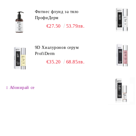
Фитнес флуид за тяло
ПрофиДерм
€27.50
53.79лв.
9D Хиалуронов серум
ProfiDerm
€35.20
68.85лв.
Абонирай се