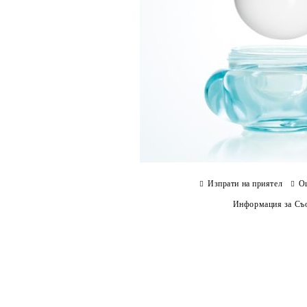
Изпрати на приятел
О
Информация за Съо