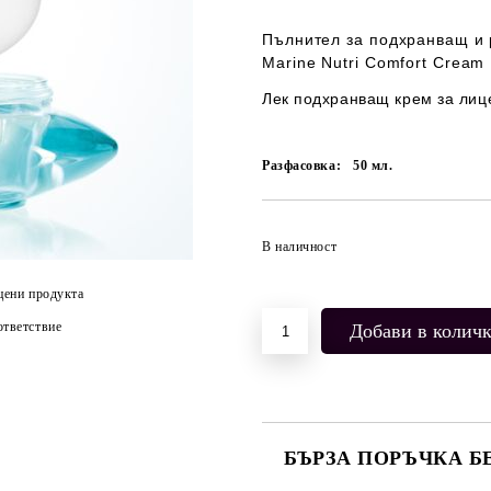
Пълнител за подхранващ и
Marine Nutri Comfort Cream
Лек подхранващ крем за лице
Разфасовка:
50
мл.
В наличност
цени продукта
тветствие
БЪРЗА ПОРЪЧКА Б