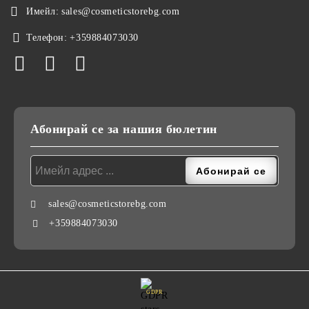
Имейл:
sales@cosmeticstorebg.com
Телефон:
+359884073030
Абонирай се за нашия бюлетин
sales@cosmeticstorebg.com
+359884073030
GDPR