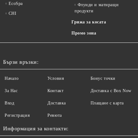
EcoSpa
Флуиди и матиращи
продукти
CHI
Грижа за косата
Промо зона
Бързи връзки:
Начало
Условия
Бонус точки
За Нас
Контакт
Доставка с Box Now
Вход
Доставка
Плащане с карта
Регистрация
Ревюта
Информация за контакти: