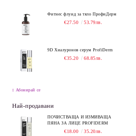
Фитнес флуид за тяло ПрофиДерм
€27.50
53.79лв.
9D Хиалуронов серум ProfiDerm
€35.20
68.85лв.
Абонирай се
Най-продавани
ПОЧИСТВАЩА И ИЗМИВАЩА
ПЯНА ЗА ЛИЦЕ PROFIDERM
€18.00
35.20лв.