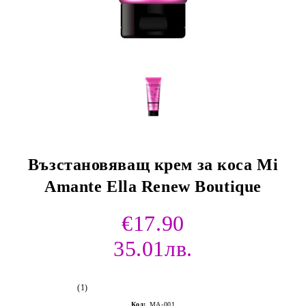
Възстановяващ крем за коса Mi
Amante Ella Renew Boutique
€17.90
35.01лв.
(1)
Код:
MA-001