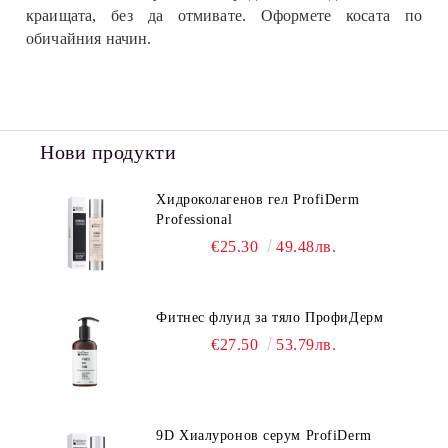
краищата, без да отмивате. Оформете косата по
обичайния начин.
Нови продукти
Хидроколагенов гел ProfiDerm
Professional
€25.30
49.48лв.
Фитнес флуид за тяло ПрофиДерм
€27.50
53.79лв.
9D Хиалуронов серум ProfiDerm