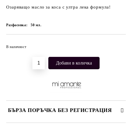
Озаряващо масло за коса с ултра лека формула!
Разфасовка:
50
мл.
Добави в желани
В наличност
БЪРЗА ПОРЪЧКА БЕЗ РЕГИСТРАЦИЯ
САМО ПОПЪЛНЕТЕ 2 ПОЛЕТА