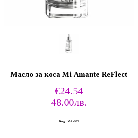
Масло за коса Mi Amante ReFlect
€24.54
48.00лв.
Код:
MA-009