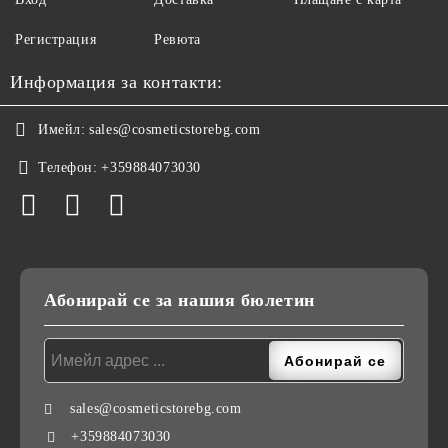
Регистрация
Ревюта
Информация за контакти:
Имейл:
sales@cosmeticstorebg.com
Телефон:
+359884073030
Абонирай се за нашия бюлетин
sales@cosmeticstorebg.com
+359884073030