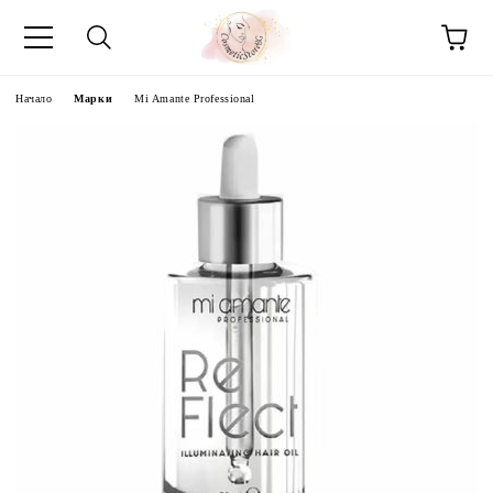
Начало
Марки
Mi Amante Professional