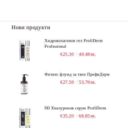
Нови продукти
Хидроколагенов гел ProfiDerm
Professional
€25.30
49.48лв.
Фитнес флуид за тяло ПрофиДерм
€27.50
53.79лв.
9D Хиалуронов серум ProfiDerm
€35.20
68.85лв.