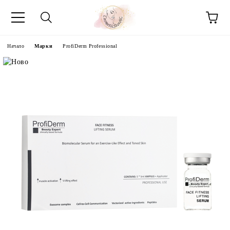
Начало
Марки
ProfiDerm Professional