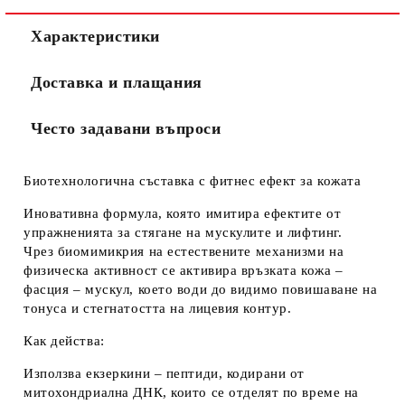
Характеристики
Доставка и плащания
Често задавани въпроси
Биотехнологична съставка с фитнес ефект за кожата
Иновативна формула, която имитира ефектите от
упражненията за стягане на мускулите и лифтинг.
Чрез
биомимикрия
на естествените механизми на
физическа активност се активира връзката
кожа –
фасция – мускул
, което води до видимо повишаване на
тонуса и стегнатостта на лицевия контур.
Как действа:
Използва екзеркини – пептиди, кодирани от
митохондриална ДНК, които се отделят по време на