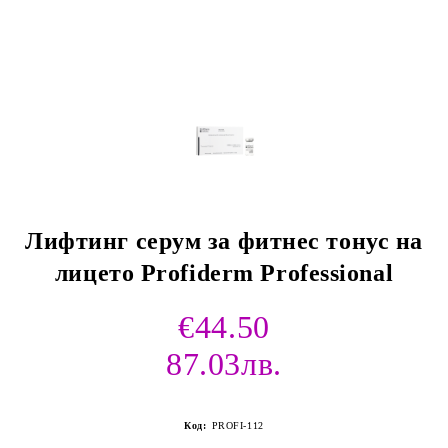
Лифтинг серум за фитнес тонус на
лицето Profiderm Professional
€44.50
87.03лв.
Код:
PROFI-112