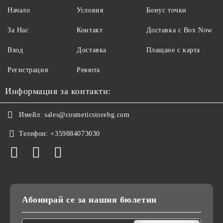
Начало
Условия
Бонус точки
За Нас
Контакт
Доставка с Box Now
Вход
Доставка
Плащане с карта
Регистрация
Ревюта
Информация за контакти:
Имейл:
sales@cosmeticstorebg.com
Телефон:
+359884073030
Абонирай се за нашия бюлетин