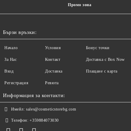
Промо зона
Бързи връзки:
Начало
Условия
Бонус точки
За Нас
Контакт
Доставка с Box Now
Вход
Доставка
Плащане с карта
Регистрация
Ревюта
Информация за контакти:
Имейл:
sales@cosmeticstorebg.com
Телефон:
+359884073030